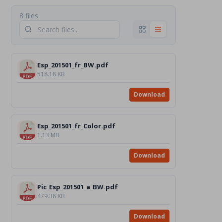
8 files
Esp_201501_fr_BW.pdf
518.18 KB
Download
Esp_201501_fr_Color.pdf
1.13 MB
Download
Pic_Esp_201501_a_BW.pdf
479.38 KB
Download