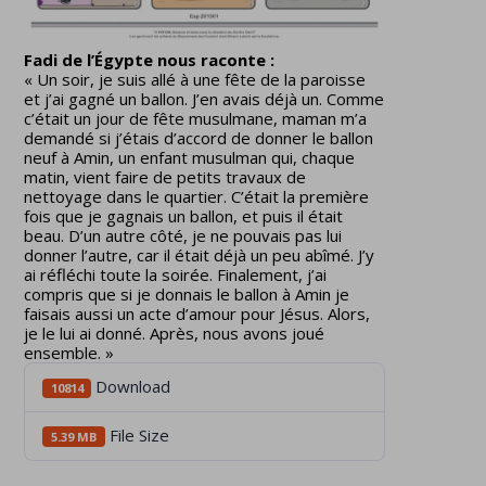
Fadi de l’Égypte nous raconte :
« Un soir, je suis allé à une fête de la paroisse
et j’ai gagné un ballon. J’en avais déjà un. Comme
c’était un jour de fête musulmane, maman m’a
demandé si j’étais d’accord de donner le ballon
neuf à Amin, un enfant musulman qui, chaque
matin, vient faire de petits travaux de
nettoyage dans le quartier. C’était la première
fois que je gagnais un ballon, et puis il était
beau. D’un autre côté, je ne pouvais pas lui
donner l’autre, car il était déjà un peu abîmé. J’y
ai réfléchi toute la soirée. Finalement, j’ai
compris que si je donnais le ballon à Amin je
faisais aussi un acte d’amour pour Jésus. Alors,
je le lui ai donné. Après, nous avons joué
ensemble. »
Download
10814
File Size
5.39 MB