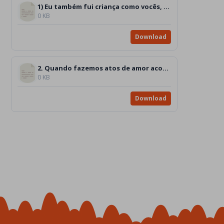
1) Eu também fui criança como vocês, gen4
0 KB
Download
2. Quando fazemos atos de amor acontecem coisas belas
0 KB
Download