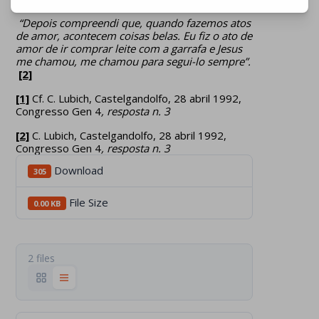
“Depois compreendi que, quando fazemos atos
de amor, acontecem coisas belas. Eu fiz o ato de
amor de ir comprar leite com a garrafa e Jesus
me chamou, me chamou para segui-lo sempre
”.
[2]
[1]
Cf. C. Lubich, Castelgandolfo, 28 abril 1992,
Congresso Gen 4
, resposta n. 3
[2]
C. Lubich, Castelgandolfo, 28 abril 1992,
Congresso Gen 4
, resposta n. 3
Download
305
File Size
0.00 KB
2 files