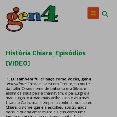
História Chiara_Episódios
[VIDEO]
Eu também fui criança como vocês, gen4
Narradora:
Chiara nasceu em Trento, no norte
da Itália. O seu nome de batismo era Sílvia, e
assim os seus pais a chamavam, o pai Luigi e a
mãe Luigia, o irmão mais velho Gino e as irmãs
Liliana e Carla, mas sempre a conhecemos como
Chiara, o nome que ela escolheu aos 23 anos,
porque queria amar muito a Deus como uma
jovem de Assis, que se tornou santa: Santa