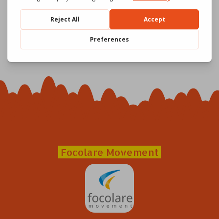
Focolare Movement