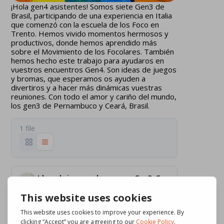
¡Hola gen4 asistentes! Somos siete Gen3 de
Brasil, participando de una experiencia en Italia
que comenzó con la escuela de los Foco en
Trento. Hemos vivido momentos hermosos y
productivos, donde hemos aprendido más
sobre el Movimiento de los Focolares. También
hemos hecho este trabajo para ayudaros en
vuestros encuentros Gen4. Son ideas de juegos
y bromas, que esperamos os ayuden a
divertiros y a hacer más dinámicas vuestras
reuniones. Con todo el amor y cariño del mundo,
los gen3 de Pernambuco y Ceará, Brasil.
1 file
Ideas de juegos y bromas_es_Gen3xGen4_2023_VIDEO
0 KB
Download