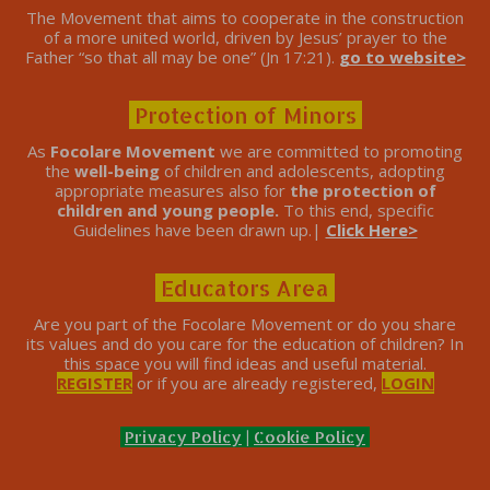
The Movement that aims to cooperate in the construction
of a more united world, driven by Jesus’ prayer to the
Father “so that all may be one” (Jn 17:21).
go to website>
Protection of Minors
As
Focolare Movement
we are committed to promoting
the
well-being
of children and adolescents, adopting
appropriate measures also for
the protection of
children and young people.
To this end, specific
Guidelines have been drawn up.|
Click Here>
Educators Area
Are you part of the Focolare Movement or do you share
its values ​​and do you care for the education of children? In
this space you will find ideas and useful material.
REGISTER
or if you are already registered,
LOGIN
Privacy Policy
|
Cookie Policy