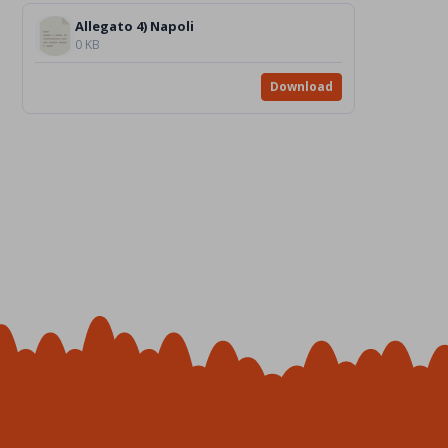
Allegato 4) Napoli
0 KB
Download