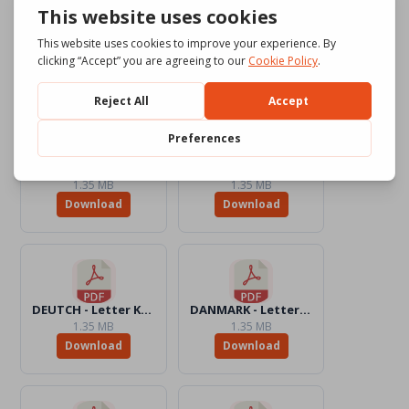
HUNGUERESE - Letter KidsAction4Peace.pdf
GREEK - Letter KidsAction4Peace.pdf
1.32 MB
1.35 MB
Download
Download
GALEGO - Letter KidsAction4Peace.pdf
FINNISH - Letter KidsAction4Peace.pdf
1.35 MB
1.35 MB
Download
Download
DEUTCH - Letter KidsAction4Peace.pdf
DANMARK - Letter KidsAction4Peace.pdf
1.35 MB
1.35 MB
Download
Download