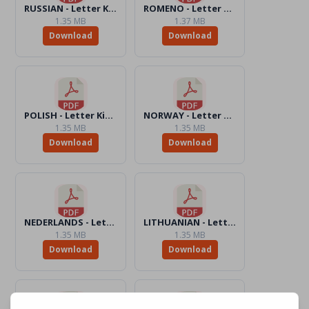
RUSSIAN - Letter KidsAction4Peace.pdf
ROMENO - Letter KidsAction4Peace.pdf
1.35 MB
1.37 MB
Download
Download
POLISH - Letter KidsAction4Peace.pdf
NORWAY - Letter KidsAction4Peace.pdf
1.35 MB
1.35 MB
Download
Download
NEDERLANDS - Letter KidsAction4Peace.pdf
LITHUANIAN - Letter KidsAction4Peace.pdf
1.35 MB
1.35 MB
Download
Download