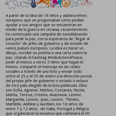
A partir de la idea de 18 niños y adolescentes
europeos que se preguntaban cómo podían
ayudar a sus amigos que se encuentran en
medio de la guerra en Ucrania, recientemente
ha comenzado una campaña de sensibilización
para pedir la paz, con la esperanza de "llegar al
corazón" de jefes de gobierno y de estado de
varios países europeos. La idea es hacer un
dibujo, escribir un poema o una carta sobre la
paz, citando el hashtag #KidsAction4Peace,
pedir al menos a otros 5 niños que hagan lo
mismo, compartir el mensaje en las redes
sociales a través de una foto y enviar todo
entre el 25 y el 30 de enero a la dirección postal
del propio jefe de gobierno o estado o incluso
de otro país elegido de la lista publicada. Ellos
son Sofia, Agnese, Matteo, Costanza, Nicola,
Mattia, Teresa, Cristina, Anastasia, Leonor,
Margarida, Leonor, Joao, Leonor, Thiméo,
Mathilde, Adéline y Aurélien, los 18 niños de
entre 7 y 12 años, de Italia, Portugal y Bélgica
que organizaron la iniciativa que culminará el 30