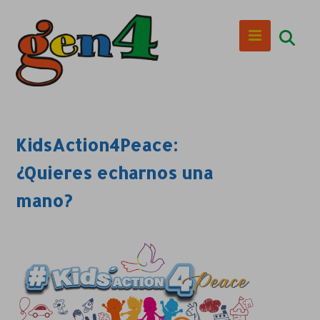
KidsAction4Peace:
¿Quieres echarnos una
mano?