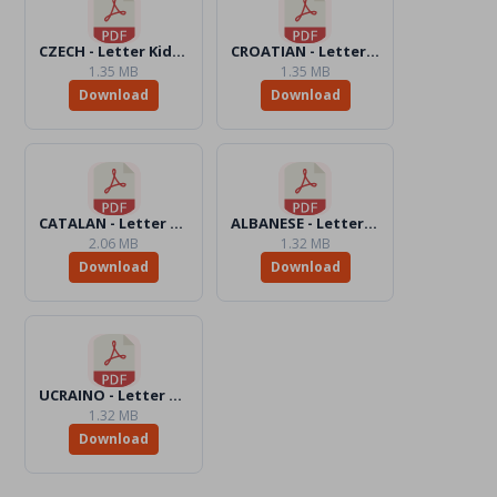
CZECH - Letter KidsAction4Peace.pdf
CROATIAN - Letter KidsAction4Peace.pdf
1.35 MB
1.35 MB
Download
Download
CATALAN - Letter KidsAction4Peace.pdf
ALBANESE - Letter KidsAction4Peace.pdf
2.06 MB
1.32 MB
Download
Download
UCRAINO - Letter KidsAction4Peace.pdf
1.32 MB
Download