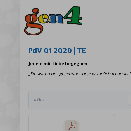
PdV 01 2020 | TE
Jedem mit Liebe begegnen
„Sie waren uns gegenüber ungewöhnlich freundlich.
4 files