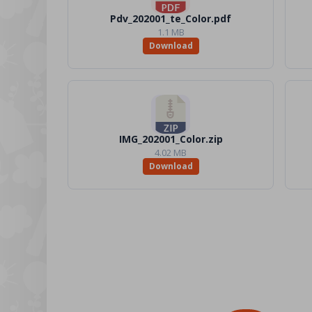
Pdv_202001_te_Color.pdf
1.1 MB
Download
IMG_202001_Color.zip
4.02 MB
Download