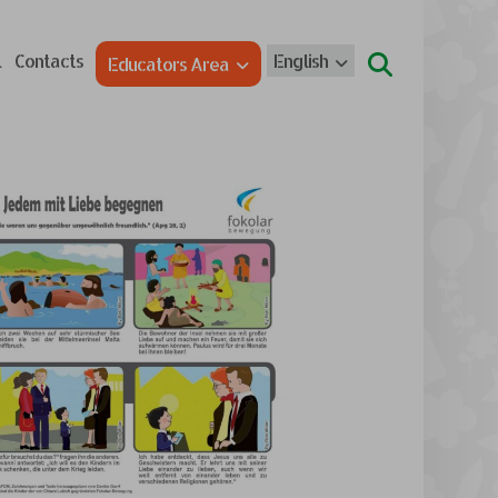
l
Contacts
English
Educators Area