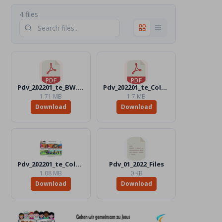
4 files
Pdv_202201_te_BW.pdf
Pdv_202201_te_Color.pdf
1.71 MB
1.7 MB
Download
Download
Pdv_202201_te_Color.jpg
Pdv_01_2022_Files
1.08 MB
0 KB
Download
Download