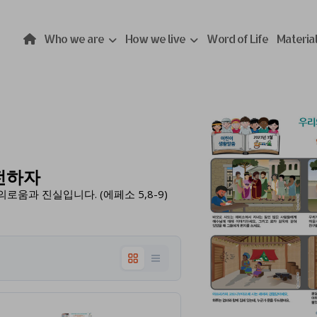
Who we are
How we live
Word of Life
Materia
전하자
움과 진실입니다. (에페소 5,8-9)