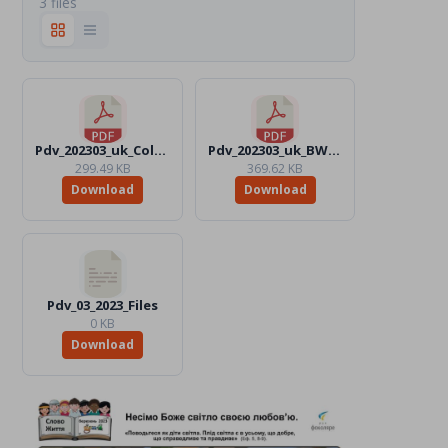
3 files
Pdv_202303_uk_Color.pdf
Pdv_202303_uk_BW.pdf
299.49 KB
369.62 KB
Download
Download
Pdv_03_2023_Files
0 KB
Download