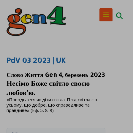
PdV 03 2023 | UK
Слово Життя Gen 4, березень 2023
Несімо Боже світло своєю
любов’ю.
«Поводьтеся як діти світла. Плід світла є в
усьому, що добре, що справедливе та
правдиве» (Еф. 5, 8-9).