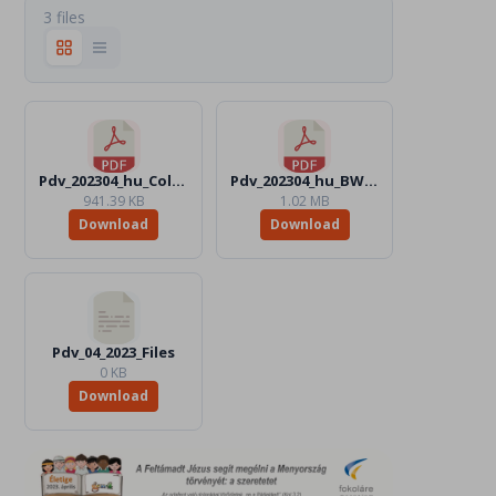
3 files
Pdv_202304_hu_Color.pdf
Pdv_202304_hu_BW.pdf
941.39 KB
1.02 MB
Download
Download
Pdv_04_2023_Files
0 KB
Download