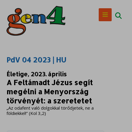
PdV 04 2023 | HU
Életige, 2023. április
A Feltámadt Jézus segít
megélni a Menyország
törvényét: a szeretetet
„Az odafent való dolgokkal törődjetek, ne a
földiekkel!” (Kol 3,2)