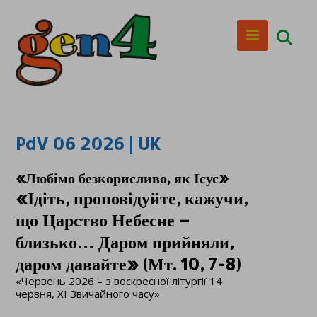
PdV 06 2026 | UK
«Любімо безкорисливо, як Ісус»
«Ідіть, проповідуйте, кажучи,
що Царство Небесне –
близько… Даром прийняли,
даром давайте» (Мт. 10, 7-8)
«Червень 2026 – з воскресної літургії 14
червня, XI Звичайного часу»