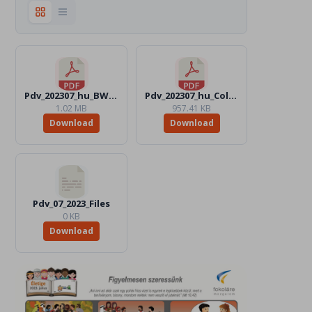
Pdv_202307_hu_BW.pdf
Pdv_202307_hu_Color.pdf
1.02 MB
957.41 KB
Download
Download
Pdv_07_2023_Files
0 KB
Download