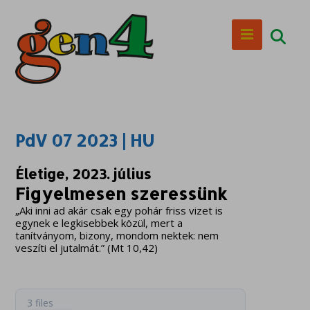
PdV 07 2023 | HU
Életige, 2023. július
Figyelmesen szeressünk
„Aki inni ad akár csak egy pohár friss vizet is
egynek e legkisebbek közül, mert a
tanítványom, bizony, mondom nektek: nem
veszíti el jutalmát.” (Mt 10,42)
3 files