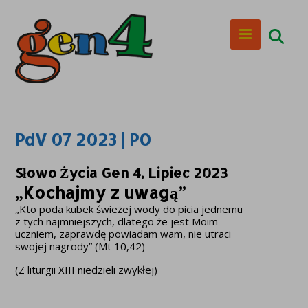
PdV 07 2023 | PO
Słowo Życia Gen 4, Lipiec 2023
„Kochajmy z uwagą”
„Kto poda kubek świeżej wody do picia jednemu
z tych najmniejszych, dlatego że jest Moim
uczniem, zaprawdę powiadam wam, nie utraci
swojej nagrody” (Mt 10,42)
(Z liturgii XIII niedzieli zwykłej)