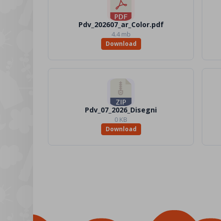
Pdv_202607_ar_Color.pdf
4.4 mb
Download
Pdv_07_2026_Disegni
0 KB
Download