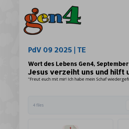
PdV 09 2025 | TE
Wort des Lebens Gen4, September
Jesus verzeiht uns und hilft
"Freut euch mit mir! Ich habe mein Schaf wiedergef
4 files