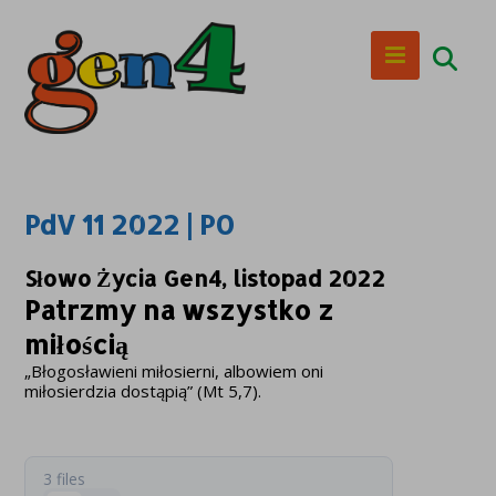
PdV 11 2022 | PO
Słowo Życia Gen4, listopad 2022
Patrzmy na wszystko z
miłością
„Błogosławieni miłosierni, albowiem oni
miłosierdzia dostąpią” (Mt 5,7).
3 files