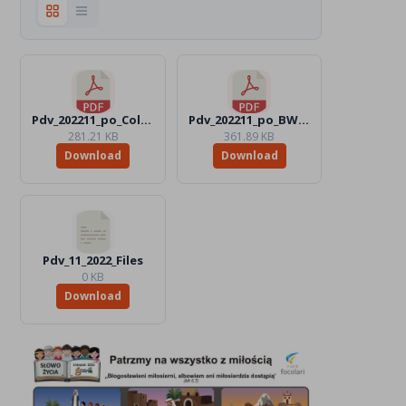
Pdv_202211_po_Color.pdf
Pdv_202211_po_BW.pdf
281.21 KB
361.89 KB
Download
Download
Pdv_11_2022_Files
0 KB
Download