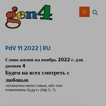
PdV 11 2022 | RU
Слово жизни на ноябрь 2022 г. для
дженов 4
Будем на всех смотреть с
любовью
«Блаженны милостивые, ибо они
помилованы будут» (Мф 5, 7).