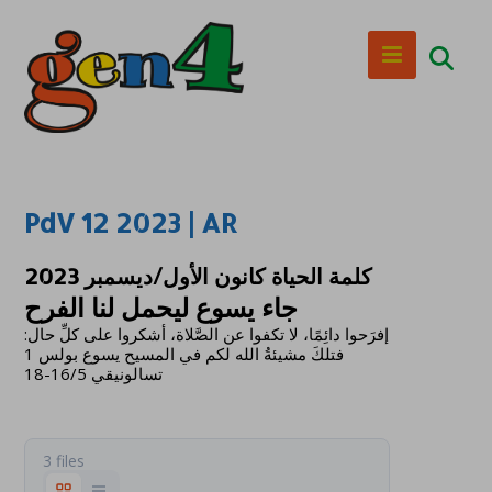
PdV 12 2023 | AR
كلمة الحياة كانون الأول/ديسمبر 2023
جاء يسوع ليحمل لنا الفرح
إفرَحوا دائِمًا، لا تكفوا عن الصَّلاة، أشكروا على كلِّ حال:
فتلكَ مشيئةُ الله لكم في المسيح يسوع بولس 1
تسالونيقي 16/5-18
3 files