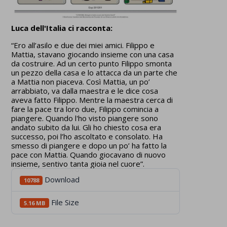
Luca dell'Italia ci racconta:
“Ero all’asilo e due dei miei amici. Filippo e
Mattia, stavano giocando insieme con una casa
da costruire. Ad un certo punto Filippo smonta
un pezzo della casa e lo attacca da un parte che
a Mattia non piaceva. Così Mattia, un po’
arrabbiato, va dalla maestra e le dice cosa
aveva fatto Filippo. Mentre la maestra cerca di
fare la pace tra loro due, Filippo comincia a
piangere. Quando l'ho visto piangere sono
andato subito da lui. Gli ho chiesto cosa era
successo, poi l’ho ascoltato e consolato. Ha
smesso di piangere e dopo un po’ ha fatto la
pace con Mattia. Quando giocavano di nuovo
insieme, sentivo tanta gioia nel cuore”.
Download
10788
File Size
5.16 MB