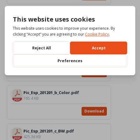
Pic_Esp_201201_a_Color.pdf
810.72 KB
Download
Pic_Esp_201201_b_BW.pdf
542.37 KB
Download
Pic_Esp_201201_b_Color.pdf
765.4 KB
Download
Pic_Esp_201201_c_BW.pdf
425.36 KB