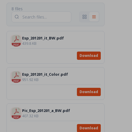
8 files
Esp_201201_it_BW.pdf
439.8 KB
Download
Esp_201201_it_Color.pdf
951.92 KB
Download
Pic_Esp_201201_a_BW.pdf
407.32 KB
Download