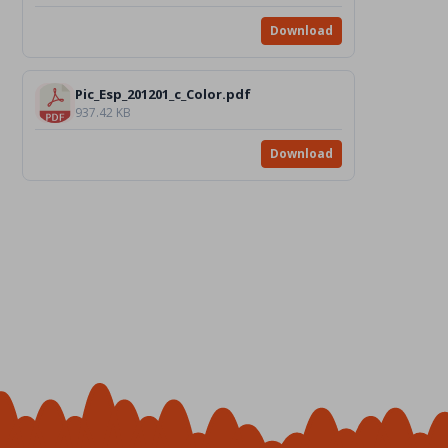
Download
Pic_Esp_201201_c_Color.pdf
937.42 KB
Download