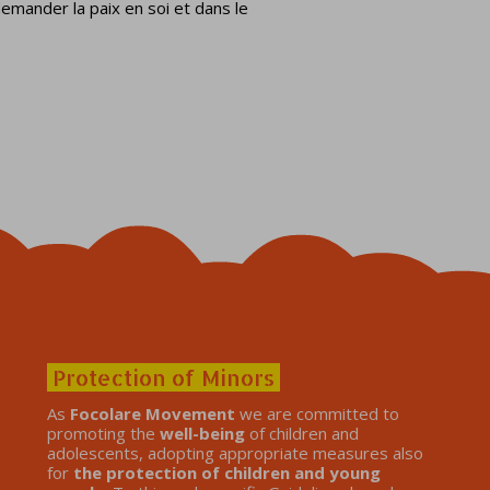
ander la paix en soi et dans le
Protection of Minors
As
Focolare Movement
we are committed to
promoting the
well-being
of children and
adolescents, adopting appropriate measures also
for
the protection of children and young