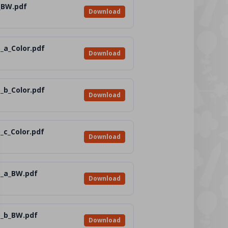
_BW.pdf
Download
_a_Color.pdf
Download
_b_Color.pdf
Download
_c_Color.pdf
Download
5_a_BW.pdf
Download
5_b_BW.pdf
Download