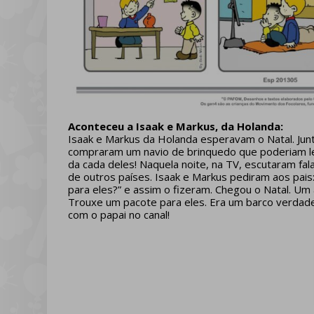
Aconteceu a Isaak e Markus, da Holanda:
Isaak e Markus da Holanda esperavam o Natal. Ju
compraram um navio de brinquedo que poderiam le
da cada deles! Naquela noite, na TV, escutaram fal
de outros países. Isaak e Markus pediram aos pais
para eles?” e assim o fizeram. Chegou o Natal. Um a
Trouxe um pacote para eles. Era um barco verdadei
com o papai no canal!