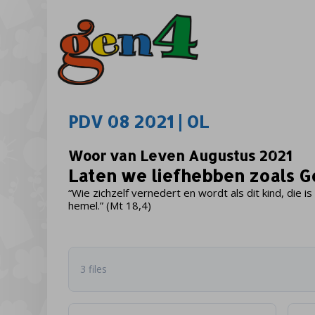
PDV 08 2021 | OL
Woor van Leven Augustus 2021
Laten we liefhebben zoals 
“Wie zichzelf vernedert en wordt als dit kind, die is
hemel.” (Mt 18,4)
3 files