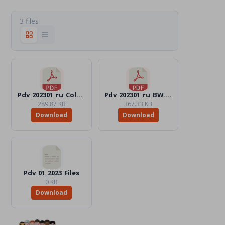
3 files
Pdv_202301_ru_Color.pdf
Pdv_202301_ru_BW.pdf
289.87 KB
367.33 KB
Download
Download
Pdv_01_2023_Files
0 KB
Download