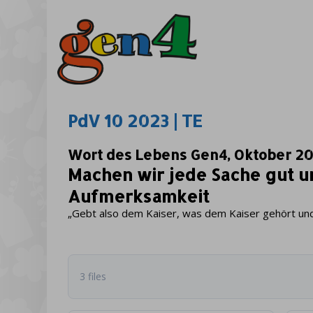
PdV 10 2023 | TE
Wort des Lebens Gen4, Oktober 2
Machen wir jede Sache gut u
Aufmerksamkeit
„Gebt also dem Kaiser, was dem Kaiser gehört und
3 files