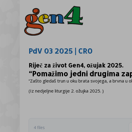
PdV 03 2025 | CRO
Riječ za život Gen4, ožujak 2025.
“Pomažimo jedni drugima zap
“Zašto gledaš trun u oku brata svojega, a brvna u 
(Iz nedjeljne liturgije 2. ožujka 2025. )
4 files