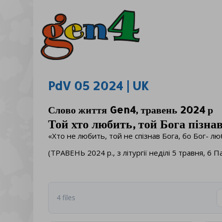
PdV 05 2024 | UK
Слово життя Gen4, травень 2024 р
Той хто любить, той Бога пізна
«Хто не любить, той не спізнав Бога, бо Бог- лю
(ТРАВЕНЬ 2024 р., з літургії неділі 5 травня, 6 
4 files