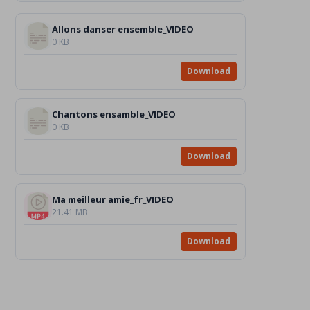
Allons danser ensemble_VIDEO
0 KB
Download
Chantons ensamble_VIDEO
0 KB
Download
Ma meilleur amie_fr_VIDEO
21.41 MB
Download