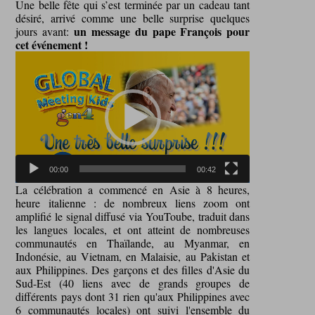
Une belle fête qui s’est terminée par un cadeau tant
désiré, arrivé comme une belle surprise quelques
un message du pape François pour
jours avant:
cet événement !
Video
Player
00:00
00:42
La célébration a commencé en Asie à 8 heures,
heure italienne : de nombreux liens zoom ont
amplifié le signal diffusé via YouToube, traduit dans
les langues locales, et ont atteint de nombreuses
communautés en Thaïlande, au Myanmar, en
Indonésie, au Vietnam, en Malaisie, au Pakistan et
aux Philippines. Des garçons et des filles d'Asie du
Sud-Est (40 liens avec de grands groupes de
différents pays dont 31 rien qu'aux Philippines avec
6 communautés locales) ont suivi l'ensemble du