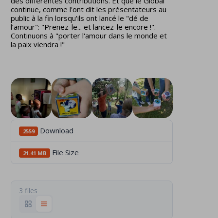
des différentes contributions. Et que le Global
continue, comme l'ont dit les présentateurs au
public à la fin lorsqu'ils ont lancé le "dé de
l’amour": "Prenez-le... et lancez-le encore !".
Continuons à "porter l'amour dans le monde et
la paix viendra !"
Download
2559
File Size
21.41 MB
3 files