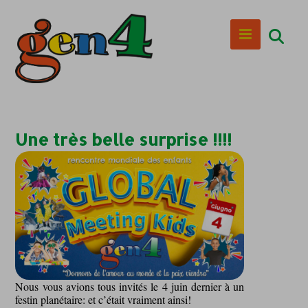
Une très belle surprise !!!!
Nous vous avions tous invités le 4 juin dernier à un
festin planétaire: et c’était vraiment ainsi!