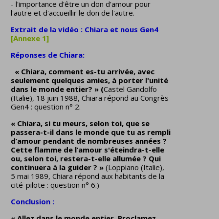
- l'importance d'être un don d'amour pour
l'autre et d'accueillir le don de l'autre.
Extrait de la vidéo : Chiara et nous Gen4
[Annexe 1]
Réponses de Chiara:
« Chiara, comment es-tu arrivée, avec
seulement quelques amies, à porter l'unité
dans le monde entier? » (
Castel Gandolfo
(Italie), 18 juin 1988, Chiara répond au Congrès
Gen4 : question n° 2.
« Chiara, si tu meurs, selon toi, que se
passera-t-il dans le monde que tu as rempli
d’amour pendant de nombreuses années ?
Cette flamme de l’amour s'éteindra-t-elle
ou, selon toi, restera-t-elle allumée ?
Qui
continuera à la guider ? »
(Loppiano (Italie),
5 mai 1989, Chiara répond aux habitants de la
cité-pilote : question n° 6.)
Conclusion :
« Allez dans le monde entier. Proclamez