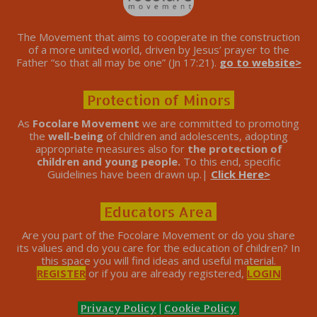
The Movement that aims to cooperate in the construction
of a more united world, driven by Jesus’ prayer to the
Father “so that all may be one” (Jn 17:21).
go to website>
Protection of Minors
As
Focolare Movement
we are committed to promoting
the
well-being
of children and adolescents, adopting
appropriate measures also for
the protection of
children and young people.
To this end, specific
Guidelines have been drawn up.|
Click Here>
Educators Area
Are you part of the Focolare Movement or do you share
its values ​​and do you care for the education of children? In
this space you will find ideas and useful material.
REGISTER
or if you are already registered,
LOGIN
Privacy Policy
|
Cookie Policy