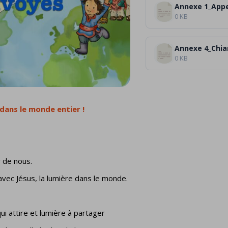
0 KB
0 KB
dans le monde entier
!
r de nous.
avec Jésus, la lumière dans le monde.
qui attire et lumière à partager