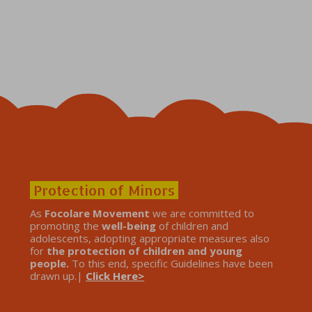
Protection of Minors
As
Focolare Movement
we are committed to
promoting the
well-being
of children and
adolescents, adopting appropriate measures also
for
the protection of children and young
people.
To this end, specific Guidelines have been
drawn up.|
Click Here>