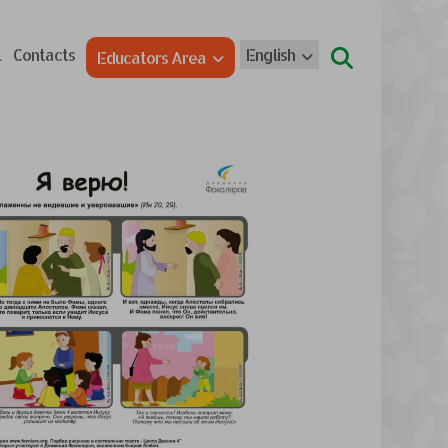
l
Contacts
English
Educators Area