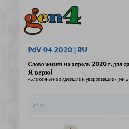
PdV 04 2020 | RU
Слово жизни на апрель 2020 г. для д
Я верю!
«Блаженны не видевшие и уверовавшие» (Ин 20
3 files